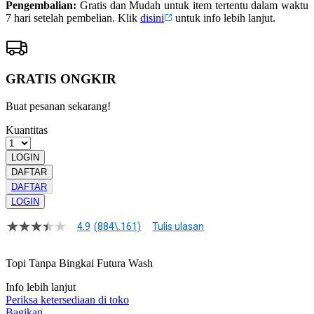
Pengembalian:
Gratis dan Mudah untuk item tertentu dalam waktu
7 hari setelah pembelian. Klik
disini
untuk info lebih lanjut.
GRATIS ONGKIR
Buat pesanan sekarang!
Kuantitas
LOGIN
DAFTAR
DAFTAR
LOGIN
4.9
(884\.161)
Tulis ulasan
4.9
dari
5
Topi Tanpa Bingkai Futura Wash
bintang,
nilai
Info lebih lanjut
rating
rata-
Periksa ketersediaan di toko
rata.
Bagikan