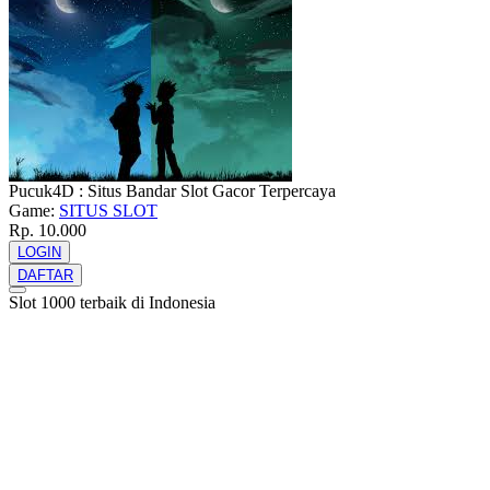
Pucuk4D : Situs Bandar Slot Gacor Terpercaya
Game:
SITUS SLOT
Rp. 10.000
LOGIN
DAFTAR
Slot 1000 terbaik di Indonesia