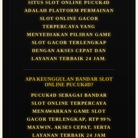
SITUS SLOT ONLINE PUCUK4D
ADALAH PLATFORM PERMAINAN
SLOT ONLINE GACOR
TERPERCAYA YANG
MENYEDIAKAN PILIHAN GAME
SLOT GACOR TERLENGKAP
DENGAN AKSES CEPAT DAN
LAYANAN TERBAIK 24 JAM.
APA KEUNGGULAN BANDAR SLOT
ONLINE PUCUK4D?
PUCUK4D SEBAGAI BANDAR
SLOT ONLINE TERPERCAYA
MENAWARKAN GAME SLOT
GACOR TERLENGKAP, RTP 99%
MAXWIN, AKSES CEPAT, SERTA
LAYANAN TERBAIK 24 JAM