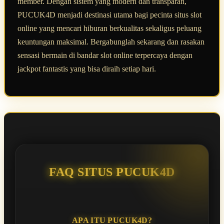
member. Dengan sistem yang modern dan transparan,
PUCUK4D menjadi destinasi utama bagi pecinta situs slot
online yang mencari hiburan berkualitas sekaligus peluang
keuntungan maksimal. Bergabunglah sekarang dan rasakan
sensasi bermain di bandar slot online terpercaya dengan
jackpot fantastis yang bisa diraih setiap hari.
FAQ SITUS PUCUK4D
APA ITU PUCUK4D?