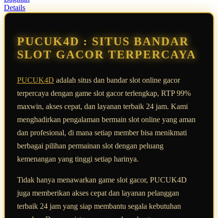
Read
Details
13
Reviews.
Tautan
halaman
PUCUK4D : SITUS BANDAR
yang
sama.
SLOT GACOR TERPERCAYA
PUCUK4D
adalah situs dan bandar slot online gacor
terpercaya dengan game slot gacor terlengkap, RTP 99%
maxwin, akses cepat, dan layanan terbaik 24 jam. Kami
menghadirkan pengalaman bermain slot online yang aman
dan profesional, di mana setiap member bisa menikmati
berbagai pilihan permainan slot dengan peluang
kemenangan yang tinggi setiap harinya.
Tidak hanya menawarkan game slot gacor, PUCUK4D
juga memberikan akses cepat dan layanan pelanggan
terbaik 24 jam yang siap membantu segala kebutuhan