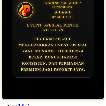
NADINE SULASTRI •
SEMARANG
★★★★★
02 MEI 2026
EVENT SPESIAL PENUH
KEJUTAN
PUCUK4D SELALU
MENGHADIRKAN EVENT SPESIAL
YANG MENARIK. HADIAHNYA
BESAR, BONUS HARIAN
KONSISTEN, DAN PERMAINAN
PREMIUM JADI FAVORIT SAYA.
PUCUK4D