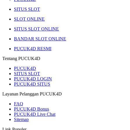
SITUS SLOT
SLOT ONLINE
SITUS SLOT ONLINE
BANDAR SLOT ONLINE
PUCUK4D RESMI
Tentang PUCUK4D
PUCUK4D
SITUS SLOT
PUCUK4D LOGIN
PUCUK4D SITUS
Layanan Pelanggan PUCUK4D
FAQ
PUCUK4D Bonus
PUCUK4D Live Chat
Sitemap
Link Populer