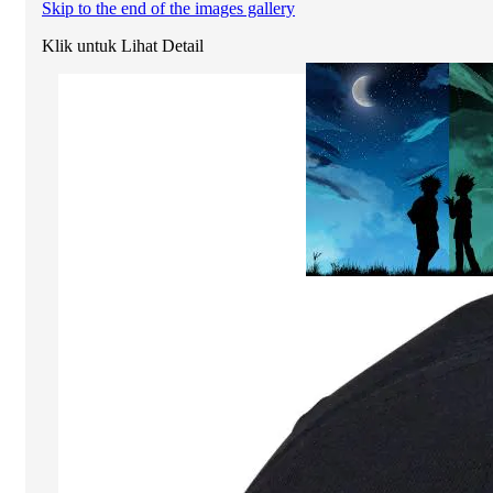
Skip to the end of the images gallery
Klik untuk Lihat Detail