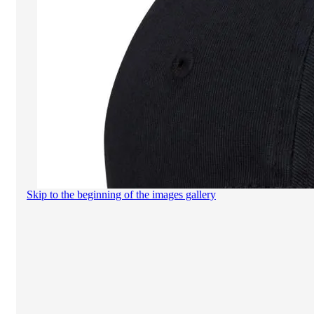
Skip to the beginning of the images gallery