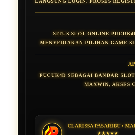
LANGSUNG LOGIN. PROSES REGIS
SITUS SLOT ONLINE PUCUK
MENYEDIAKAN PILIHAN GAME SL
A
PUCUK4D SEBAGAI BANDAR SLO
MAXWIN, AKSES 
CLARISSA PASARIBU • M
★★★★★