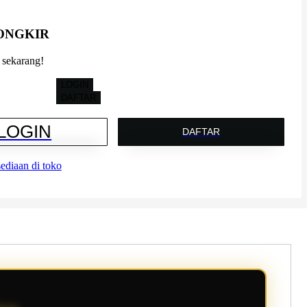
ONGKIR
 sekarang!
LOGIN
DAFTAR
LOGIN
DAFTAR
sediaan di toko