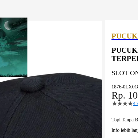
PUCUK
PUCUK4
TERPE
SLOT O
|
1876-0LX01
Rp. 10
4.
4.5
dari
5
Topi Tanpa B
bintang,
nilai
Info lebih lan
rating
rata-