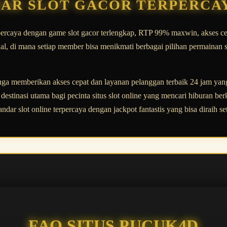
NDAR SLOT GACOR TERPERCA
erpercaya dengan game slot gacor terlengkap, RTP 99% maxwin, akses c
al, di mana setiap member bisa menikmati berbagai pilihan permainan 
a memberikan akses cepat dan layanan pelanggan terbaik 24 jam ya
tinasi utama bagi pecinta situs slot online yang mencari hiburan ber
ar slot online terpercaya dengan jackpot fantastis yang bisa diraih set
FAQ SITUS PUCUK4D