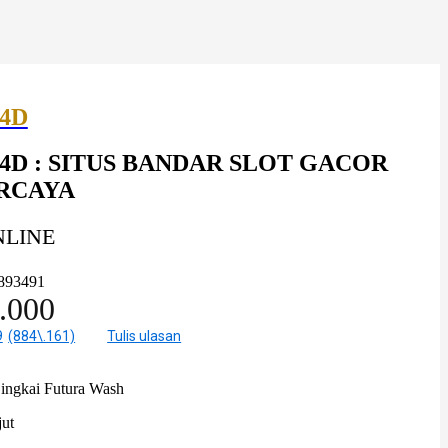
4D
D : SITUS BANDAR SLOT GACOR
RCAYA
NLINE
893491
.000
9
(884\.161)
Tulis ulasan
ingkai Futura Wash
jut