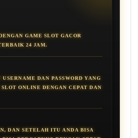
 DENGAN GAME SLOT GACOR
ERBAIK 24 JAM.
N USERNAME DAN PASSWORD YANG
 SLOT ONLINE DENGAN CEPAT DAN
N, DAN SETELAH ITU ANDA BISA