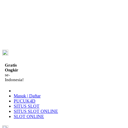
ID
Gratis
Ongkir
se-
Indonesia!
Masuk | Daftar
PUCUK4D
SITUS SLOT
SITUS SLOT ONLINE
SLOT ONLINE