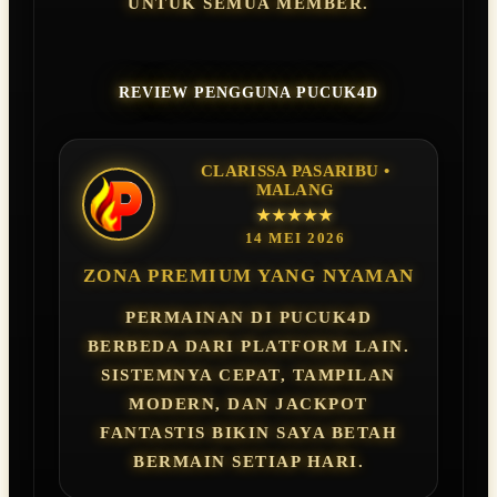
UNTUK SEMUA MEMBER.
REVIEW PENGGUNA PUCUK4D
CLARISSA PASARIBU •
MALANG
★★★★★
14 MEI 2026
ZONA PREMIUM YANG NYAMAN
PERMAINAN DI PUCUK4D
BERBEDA DARI PLATFORM LAIN.
SISTEMNYA CEPAT, TAMPILAN
MODERN, DAN JACKPOT
FANTASTIS BIKIN SAYA BETAH
BERMAIN SETIAP HARI.