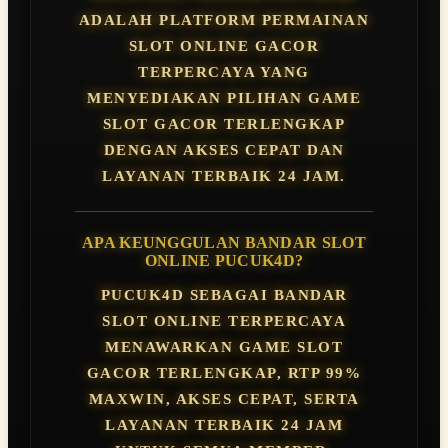
ADALAH PLATFORM PERMAINAN
SLOT ONLINE GACOR
TERPERCAYA YANG
MENYEDIAKAN PILIHAN GAME
SLOT GACOR TERLENGKAP
DENGAN AKSES CEPAT DAN
LAYANAN TERBAIK 24 JAM.
APA KEUNGGULAN BANDAR SLOT
ONLINE PUCUK4D?
PUCUK4D SEBAGAI BANDAR
SLOT ONLINE TERPERCAYA
MENAWARKAN GAME SLOT
GACOR TERLENGKAP, RTP 99%
MAXWIN, AKSES CEPAT, SERTA
LAYANAN TERBAIK 24 JAM