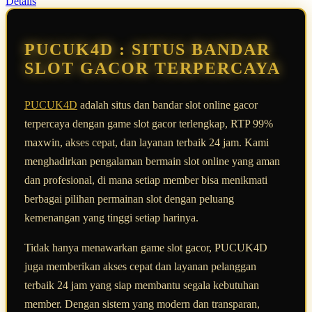
Details
13
Reviews.
Tautan
halaman
PUCUK4D : SITUS BANDAR
yang
sama.
SLOT GACOR TERPERCAYA
PUCUK4D
adalah situs dan bandar slot online gacor
terpercaya dengan game slot gacor terlengkap, RTP 99%
maxwin, akses cepat, dan layanan terbaik 24 jam. Kami
menghadirkan pengalaman bermain slot online yang aman
dan profesional, di mana setiap member bisa menikmati
berbagai pilihan permainan slot dengan peluang
kemenangan yang tinggi setiap harinya.
Tidak hanya menawarkan game slot gacor, PUCUK4D
juga memberikan akses cepat dan layanan pelanggan
terbaik 24 jam yang siap membantu segala kebutuhan
member. Dengan sistem yang modern dan transparan,