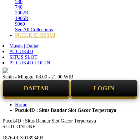
530
740
2002R
1906R
9060
See All Collections
PUCUK4D RESMI
Masuk | Daftar
PUCUK4D
SITUS SLOT
PUCUK4D LOGIN
ID
Senin - Minggu, 08.00 - 21.00 WIB
DAFTAR
LOGIN
Home
Pucuk4D : Situs Bandar Slot Gacor Terpercaya
Pucuk4D : Situs Bandar Slot Gacor Terpercaya
SLOT ONLINE
|
1876-0LX01893491