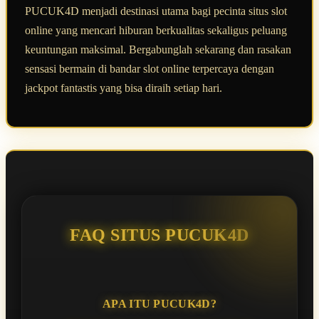
PUCUK4D menjadi destinasi utama bagi pecinta situs slot
online yang mencari hiburan berkualitas sekaligus peluang
keuntungan maksimal. Bergabunglah sekarang dan rasakan
sensasi bermain di bandar slot online terpercaya dengan
jackpot fantastis yang bisa diraih setiap hari.
FAQ SITUS PUCUK4D
APA ITU PUCUK4D?