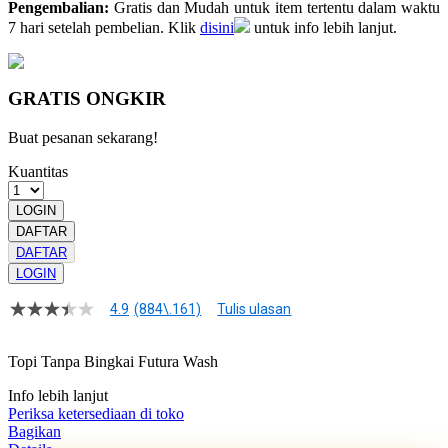
Pengembalian:
Gratis dan Mudah untuk item tertentu dalam waktu
7 hari setelah pembelian. Klik
disini
untuk info lebih lanjut.
GRATIS ONGKIR
Buat pesanan sekarang!
Kuantitas
LOGIN
DAFTAR
DAFTAR
LOGIN
4.9
(884\.161)
Tulis ulasan
4.9
dari
5
Topi Tanpa Bingkai Futura Wash
bintang,
nilai
Info lebih lanjut
rating
rata-
Periksa ketersediaan di toko
rata.
Bagikan
Read