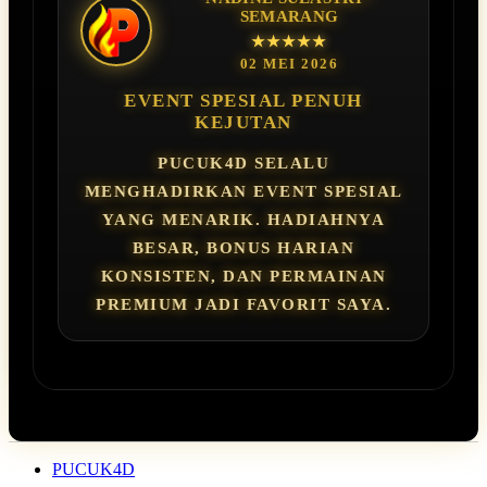
SEMARANG
★★★★★
02 MEI 2026
EVENT SPESIAL PENUH
KEJUTAN
PUCUK4D SELALU
MENGHADIRKAN EVENT SPESIAL
YANG MENARIK. HADIAHNYA
BESAR, BONUS HARIAN
KONSISTEN, DAN PERMAINAN
PREMIUM JADI FAVORIT SAYA.
PUCUK4D